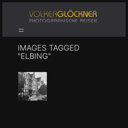
Zum
Inhalt
springen
IMAGES TAGGED
"ELBING"