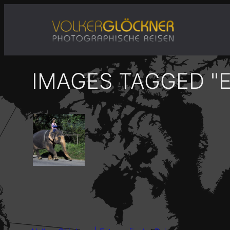
Zum
Inhalt
springen
IMAGES TAGGED "