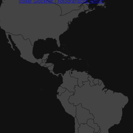
Volker Glöckner | Fotografische Reisen