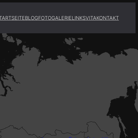
TARTSEITE
BLOG
FOTOGALERIE
LINKS
VITA
KONTAKT