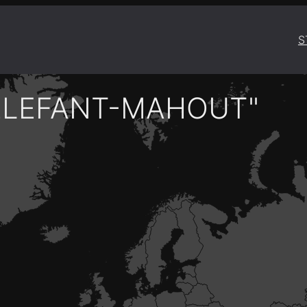
S
ELEFANT-MAHOUT"