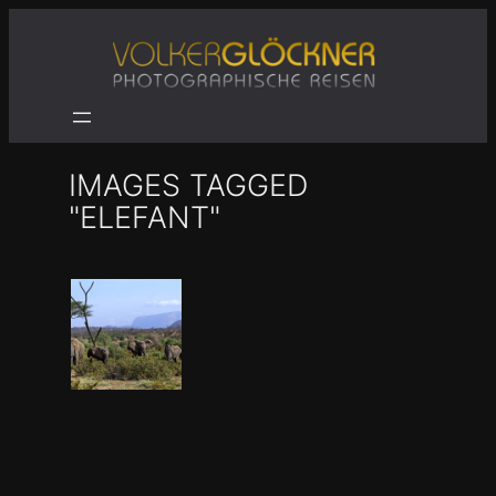
Zum
Inhalt
springen
IMAGES TAGGED
"ELEFANT"