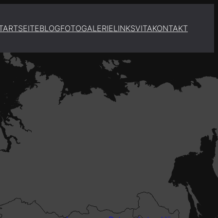
TARTSEITE
BLOG
FOTOGALERIE
LINKS
VITA
KONTAKT