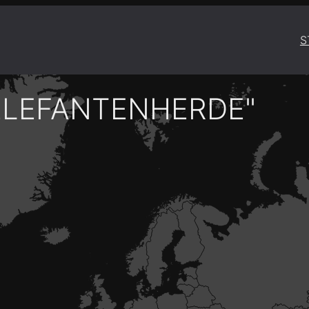
S
ELEFANTENHERDE"