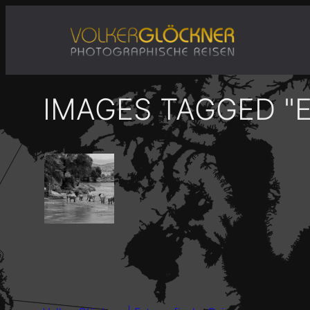
Zum
Inhalt
springen
IMAGES TAGGED "