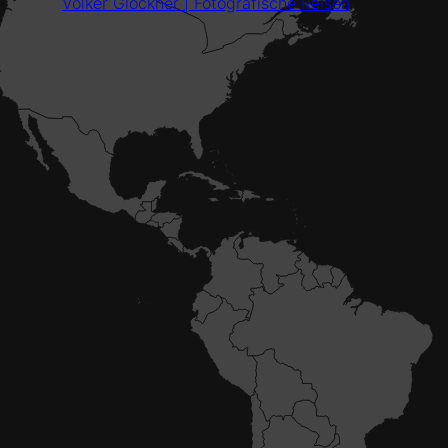
Volker Glöckner | Fotografische Reisen