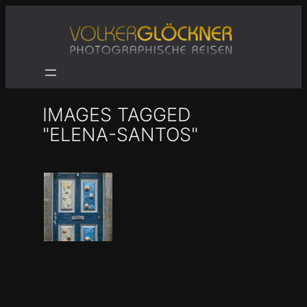
Zum
Inhalt
springen
IMAGES TAGGED
"ELENA-SANTOS"