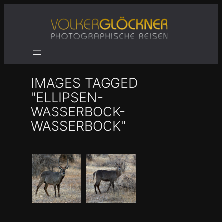
Zum
Inhalt
springen
IMAGES TAGGED
"ELLIPSEN-
WASSERBOCK-
WASSERBOCK"