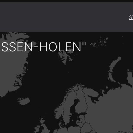
S
ESSEN-HOLEN"