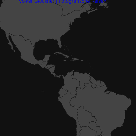
Volker Glöckner | Fotografische Reisen