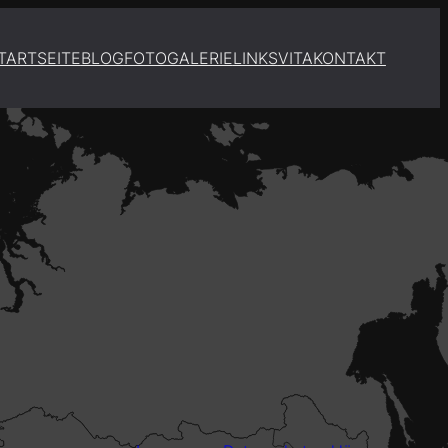
TARTSEITE
BLOG
FOTOGALERIE
LINKS
VITA
KONTAKT