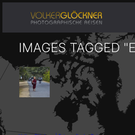
Zum
Inhalt
springen
IMAGES TAGGED "