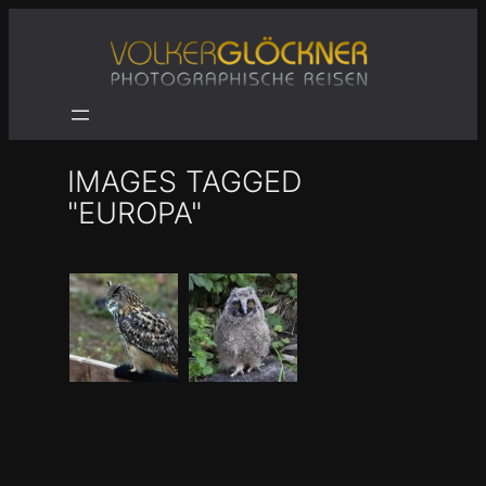
Zum
Inhalt
springen
IMAGES TAGGED
"EUROPA"