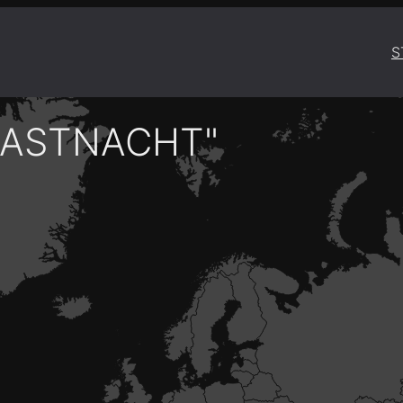
S
FASTNACHT"