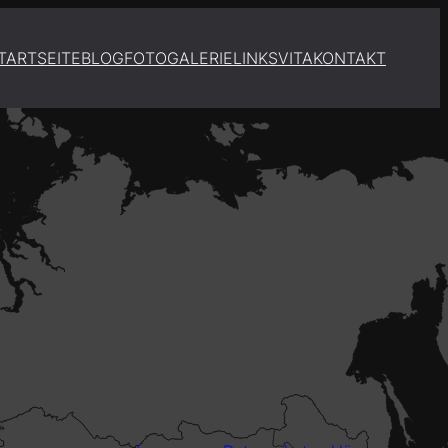
TARTSEITE
BLOG
FOTOGALERIE
LINKS
VITA
KONTAKT