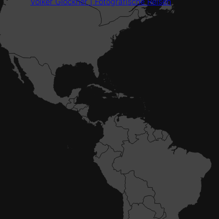
Volker Glöckner | Fotografische Reisen