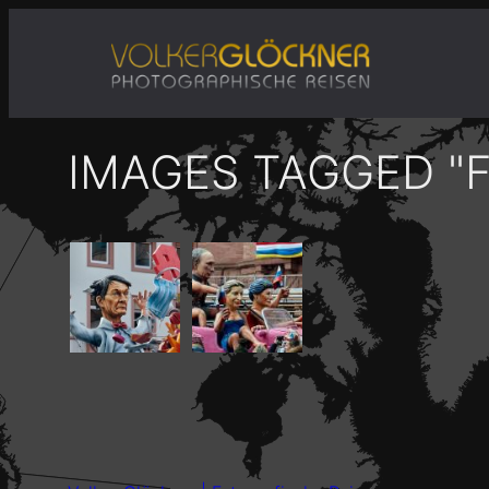
Zum
Inhalt
springen
IMAGES TAGGED "