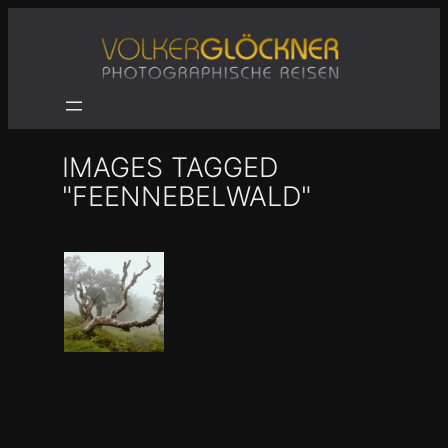
Zum
Inhalt
springen
IMAGES TAGGED
"FEENNEBELWALD"