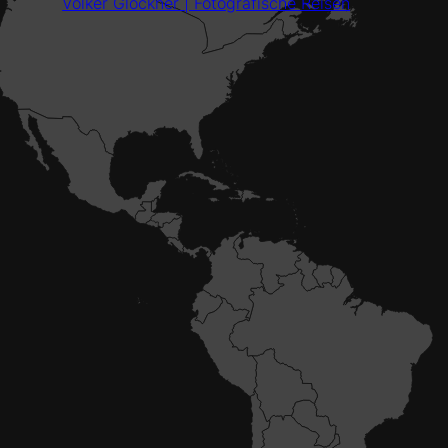
Volker Glöckner | Fotografische Reisen