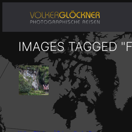
Zum
Inhalt
springen
IMAGES TAGGED "