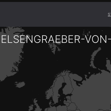
S
FELSENGRAEBER-VON