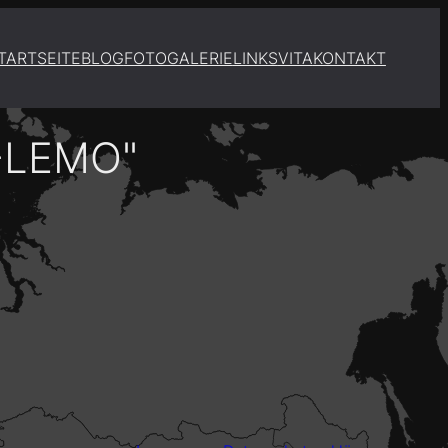
TARTSEITE
BLOG
FOTOGALERIE
LINKS
VITA
KONTAKT
-LEMO"