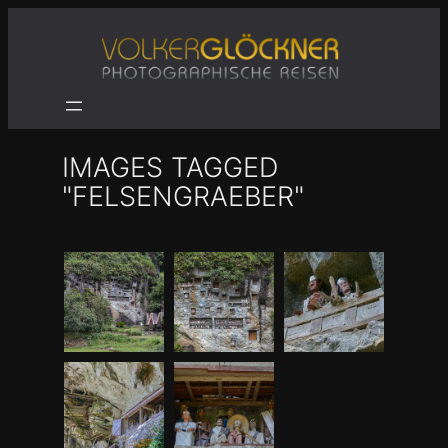
Zum
Inhalt
springen
IMAGES TAGGED
"FELSENGRAEBER"