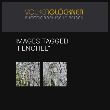
Zum
Inhalt
springen
IMAGES TAGGED
"FENCHEL"