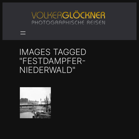
Zum
Inhalt
springen
IMAGES TAGGED
"FESTDAMPFER-
NIEDERWALD"