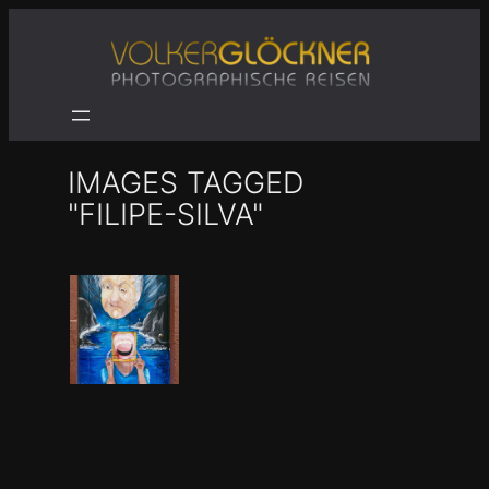
Zum
Inhalt
springen
IMAGES TAGGED
"FILIPE-SILVA"