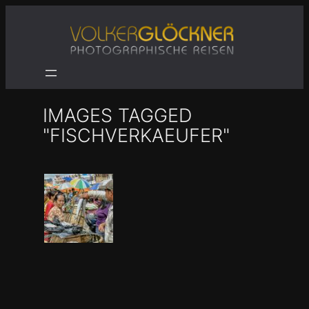
Zum
Inhalt
springen
IMAGES TAGGED
"FISCHVERKAEUFER"