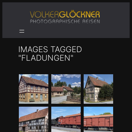
Zum
Inhalt
springen
IMAGES TAGGED
"FLADUNGEN"