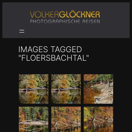
Zum
Inhalt
springen
IMAGES TAGGED
"FLOERSBACHTAL"