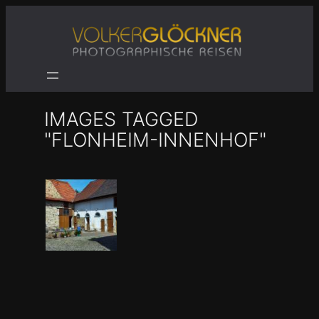
Zum
Inhalt
springen
IMAGES TAGGED
"FLONHEIM-INNENHOF"