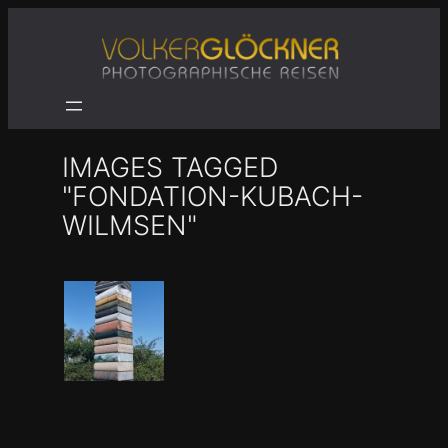
Zum
Inhalt
springen
IMAGES TAGGED
"FONDATION-KUBACH-
WILMSEN"