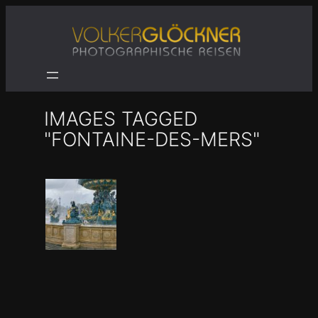
Zum
Inhalt
springen
IMAGES TAGGED
"FONTAINE-DES-MERS"