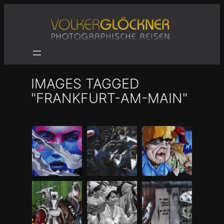
Zum
Inhalt
springen
IMAGES TAGGED
"FRANKFURT-AM-MAIN"