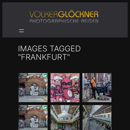
Zum
Inhalt
springen
IMAGES TAGGED
"FRANKFURT"