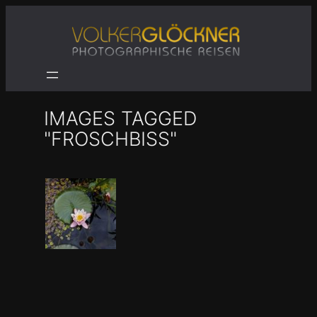
Zum
Inhalt
springen
IMAGES TAGGED
"FROSCHBISS"