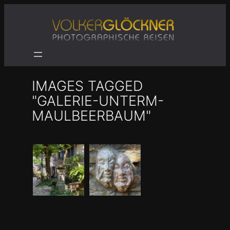
Zum
Inhalt
springen
IMAGES TAGGED
"GALERIE-UNTERM-
MAULBEERBAUM"