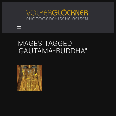
Zum
Inhalt
springen
IMAGES TAGGED
"GAUTAMA-BUDDHA"