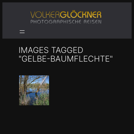
Zum
Inhalt
springen
IMAGES TAGGED
"GELBE-BAUMFLECHTE"