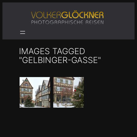
Zum
Inhalt
springen
IMAGES TAGGED
"GELBINGER-GASSE"