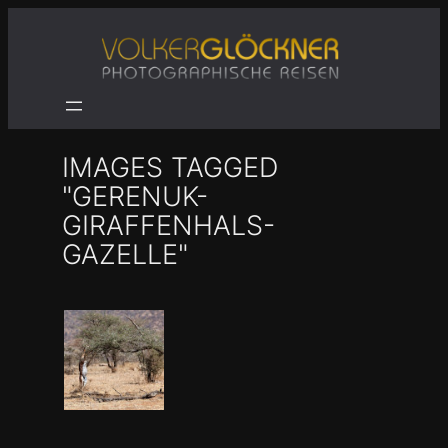
Zum
Inhalt
springen
IMAGES TAGGED
"GERENUK-
GIRAFFENHALS-
GAZELLE"