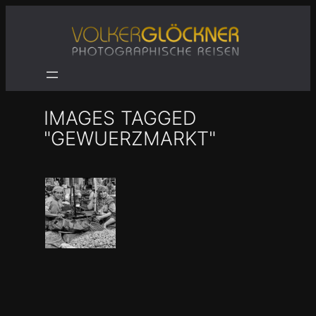
Zum
Inhalt
springen
IMAGES TAGGED
"GEWUERZMARKT"