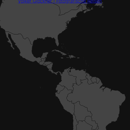
Volker Glöckner | Fotografische Reisen