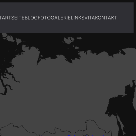
TARTSEITE
BLOG
FOTOGALERIE
LINKS
VITA
KONTAKT