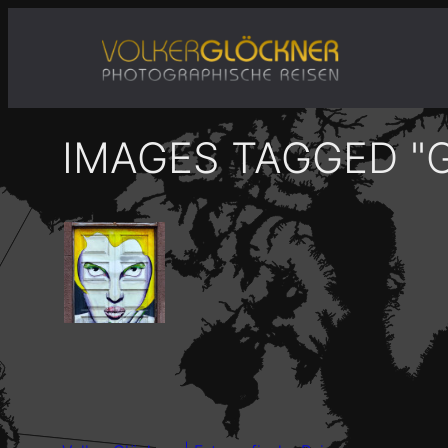
Zum
Inhalt
springen
IMAGES TAGGED "