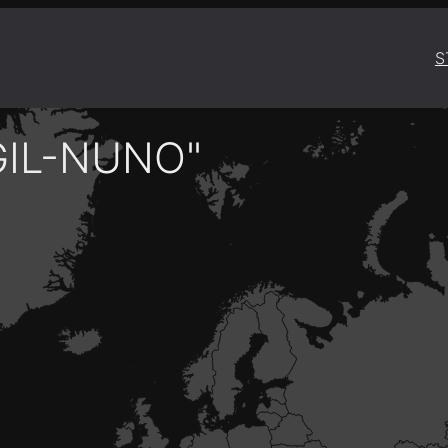
S
GIL-NUNO"