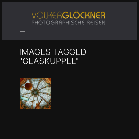
Zum
Inhalt
springen
IMAGES TAGGED
"GLASKUPPEL"