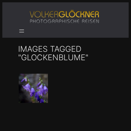
Zum
Inhalt
springen
IMAGES TAGGED
"GLOCKENBLUME"