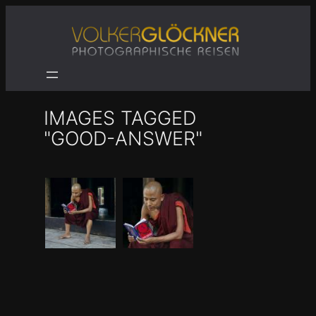
Zum
Inhalt
springen
IMAGES TAGGED
"GOOD-ANSWER"