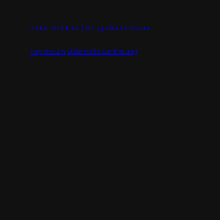
Volker Glöckner | Fotografische Reisen
Impressum
Datenschutzerklärung