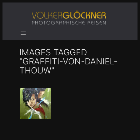
Zum
Inhalt
springen
IMAGES TAGGED
"GRAFFITI-VON-DANIEL-
THOUW"