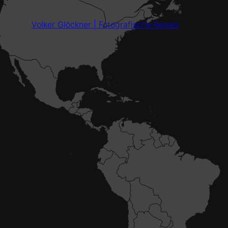
Volker Glöckner | Fotografische Reisen