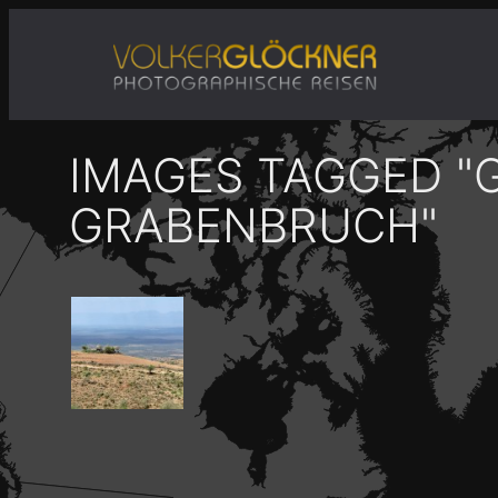
Zum
Inhalt
springen
IMAGES TAGGED "
GRABENBRUCH"