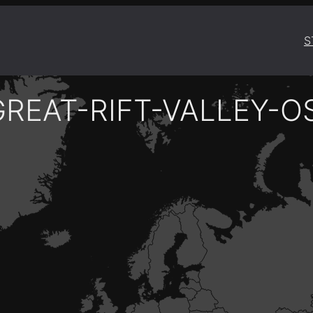
S
GREAT-RIFT-VALLEY-O