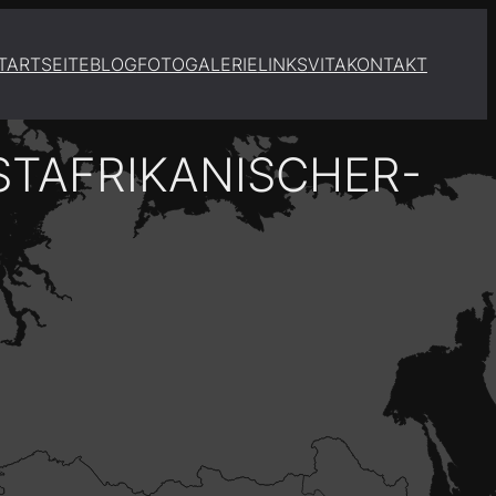
TARTSEITE
BLOG
FOTOGALERIE
LINKS
VITA
KONTAKT
STAFRIKANISCHER-