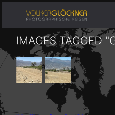
Zum
Inhalt
springen
IMAGES TAGGED "G