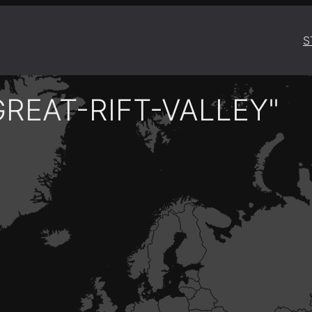
S
REAT-RIFT-VALLEY"