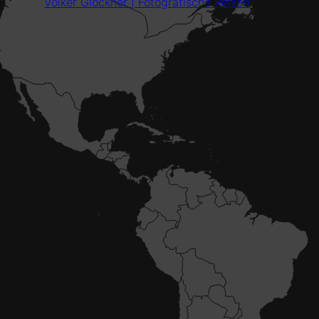
Volker Glöckner | Fotografische Reisen