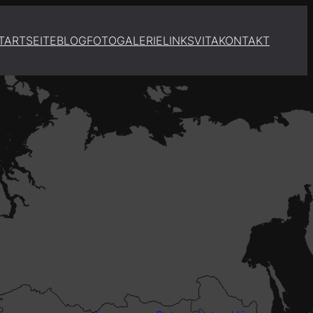
TARTSEITE
BLOG
FOTOGALERIE
LINKS
VITA
KONTAKT