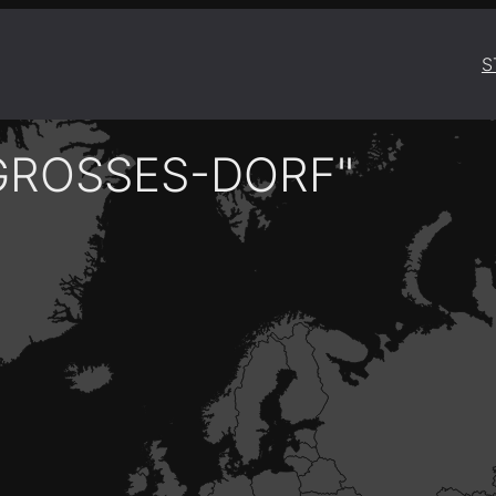
S
GROSSES-DORF"