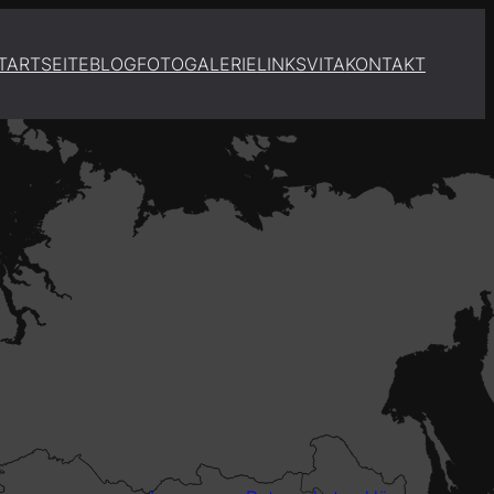
TARTSEITE
BLOG
FOTOGALERIE
LINKS
VITA
KONTAKT