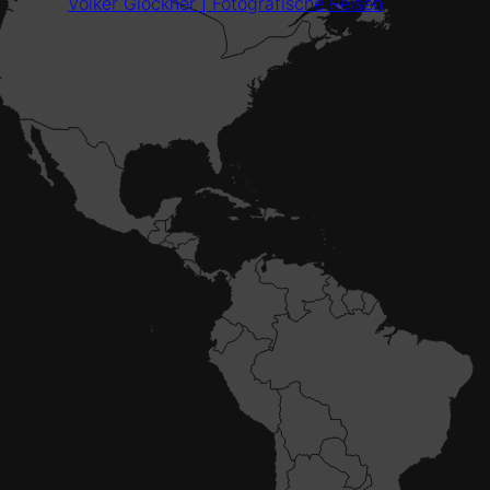
Volker Glöckner | Fotografische Reisen