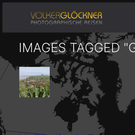
Zum
Inhalt
springen
IMAGES TAGGED "