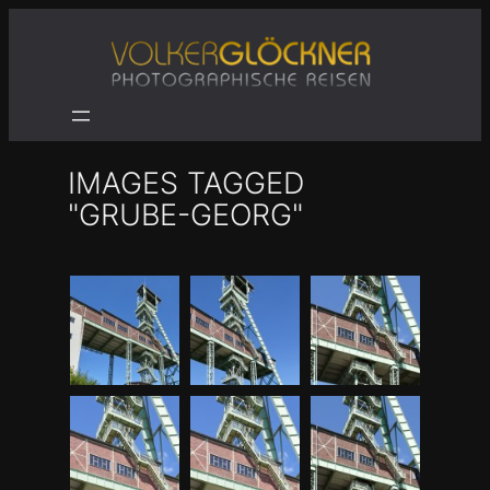
Zum
Inhalt
springen
IMAGES TAGGED
"GRUBE-GEORG"