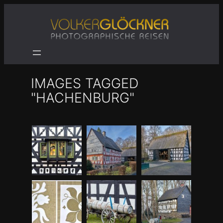
Zum
Inhalt
springen
IMAGES TAGGED
"HACHENBURG"