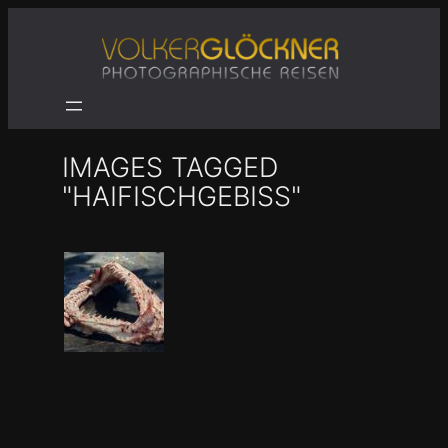
Zum
Inhalt
springen
IMAGES TAGGED
"HAIFISCHGEBISS"