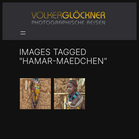
Zum
Inhalt
springen
IMAGES TAGGED
"HAMAR-MAEDCHEN"