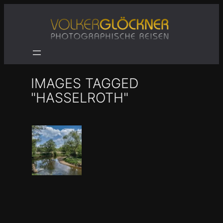
Zum
Inhalt
springen
IMAGES TAGGED
"HASSELROTH"