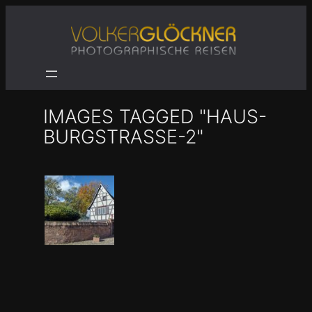
Zum
Inhalt
springen
IMAGES TAGGED "HAUS-
BURGSTRASSE-2"