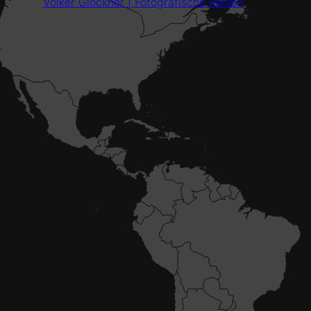
Volker Glöckner | Fotografische Reisen