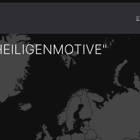
S
HEILIGENMOTIVE"