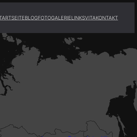
TARTSEITE
BLOG
FOTOGALERIE
LINKS
VITA
KONTAKT