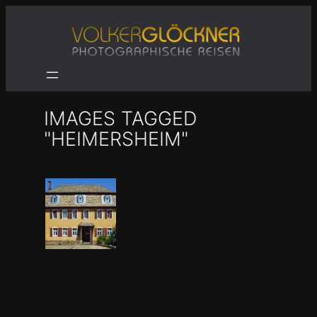
Zum
Inhalt
springen
IMAGES TAGGED
"HEIMERSHEIM"