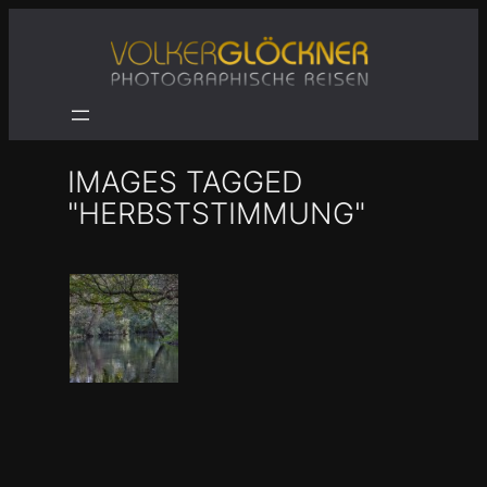
Zum
Inhalt
springen
IMAGES TAGGED
"HERBSTSTIMMUNG"