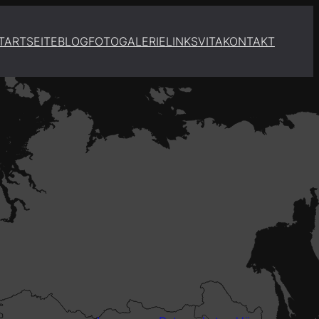
TARTSEITE
BLOG
FOTOGALERIE
LINKS
VITA
KONTAKT