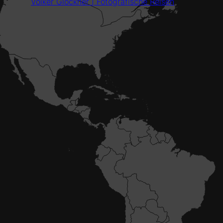
Volker Glöckner | Fotografische Reisen