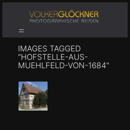
Zum
Inhalt
springen
IMAGES TAGGED
"HOFSTELLE-AUS-
MUEHLFELD-VON-1684"