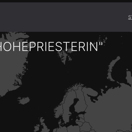
S
HOHEPRIESTERIN"