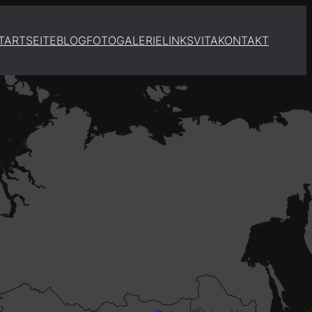
TARTSEITE
BLOG
FOTOGALERIE
LINKS
VITA
KONTAKT