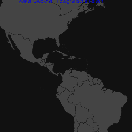
Volker Glöckner | Fotografische Reisen